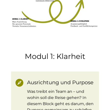
Modul 1: Klarheit

Ausrichtung und Purpose
Was treibt ein Team an – und
wohin soll die Reise gehen? In
diesem Block geht es darum, den
Purpose gemeinsam zu schärfen