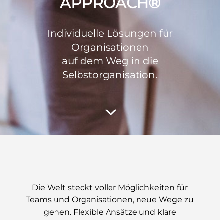
APPROACH®
Individuelle Lösungen für
Organisationen
auf dem Weg in die
Selbstorganisation.
3
Die Welt steckt voller Möglichkeiten für
Teams und Organisationen, neue Wege zu
gehen. Flexible Ansätze und klare