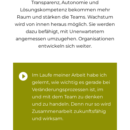
Transparenz, Autonomie und
Lösungskompetenz bekommen mehr
Raum und stärken die Teams. Wachstum
wird von innen heraus möglich. Sie werden
dazu befähigt, mit Unerwartetem
angemessen umzugehen. Organisationen
entwickeln sich weiter.

Im Laufe meiner Arbeit habe ich
gelernt, wie wichtig es gerade bei
Veränderungsprozessen ist, im
und mit dem Team zu denken
und zu handeln. Denn nur so wird
Zusammenarbeit zukunftsfähig
und wirksam.