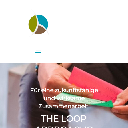
Für eine zukunftsfähige
und wirksame
Zusammenarbeit.
THE LOOP