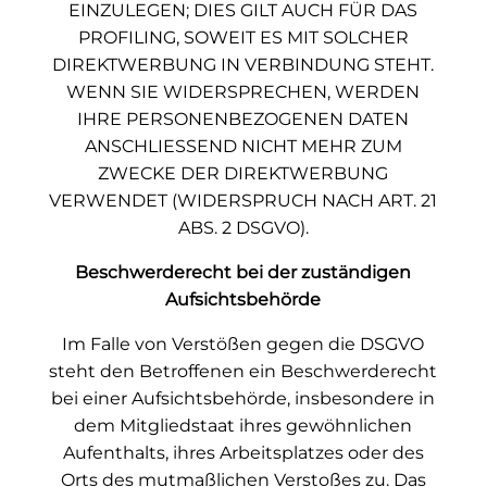
EINZULEGEN; DIES GILT AUCH FÜR DAS
PROFILING, SOWEIT ES MIT SOLCHER
DIREKTWERBUNG IN VERBINDUNG STEHT.
WENN SIE WIDERSPRECHEN, WERDEN
IHRE PERSONENBEZOGENEN DATEN
ANSCHLIESSEND NICHT MEHR ZUM
ZWECKE DER DIREKTWERBUNG
VERWENDET (WIDERSPRUCH NACH ART. 21
ABS. 2 DSGVO).
Beschwerde­recht bei der zuständigen
Aufsichts­behörde
Im Falle von Verstößen gegen die DSGVO
steht den Betroffenen ein Beschwerderecht
bei einer Aufsichtsbehörde, insbesondere in
dem Mitgliedstaat ihres gewöhnlichen
Aufenthalts, ihres Arbeitsplatzes oder des
Orts des mutmaßlichen Verstoßes zu. Das